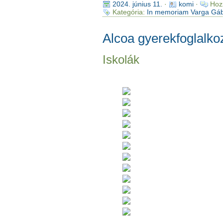
2024. június 11.
·
komi
·
Hoz
Kategória:
In memoriam Varga Gá
Alcoa gyerekfoglalk
Iskolák