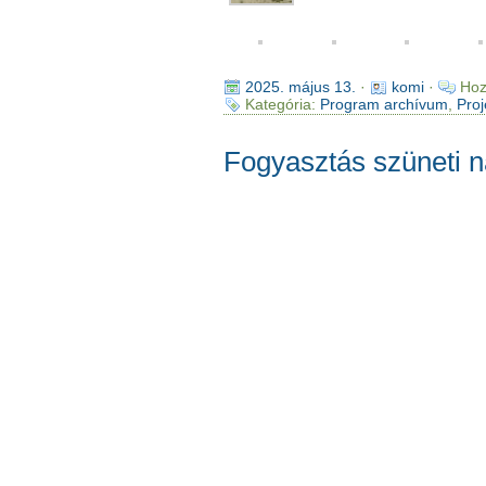
2025. május 13.
·
komi
·
Hoz
Kategória:
Program archívum
,
Proj
Fogyasztás szüneti n