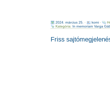
2024. március 25.
·
komi
·
H
Kategória:
In memoriam Varga Gá
Friss sajtómegjelené