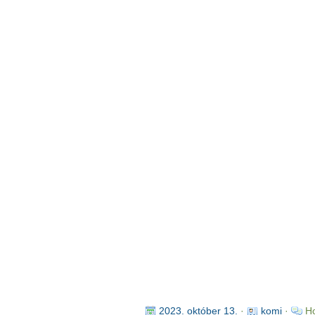
2023. október 13.
·
komi
·
Ho