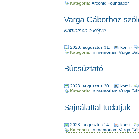
Kategória:
Arconic Foundation
Varga Gáborhoz szól
Kattintson a képre
2023. augusztus 31.
·
komi
·
Kategória:
In memoriam Varga Gá
Búcsúztató
2023. augusztus 20.
·
komi
·
Kategória:
In memoriam Varga Gá
Sajnálattal tudatjuk
2023. augusztus 14.
·
komi
·
Kategória:
In memoriam Varga Gá