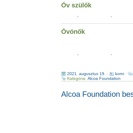
Óv szülők
Óvónők
2021. augusztus 19.
·
komi
·
Kategória:
Alcoa Foundation
Alcoa Foundation be