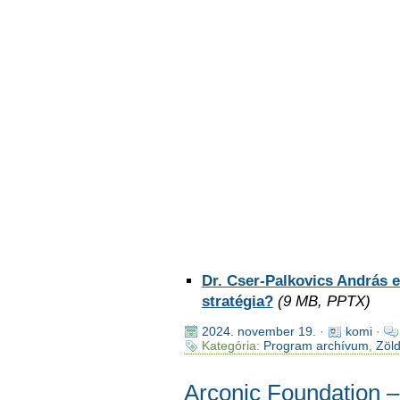
Dr. Cser-Palkovics András 
stratégia?
(9 MB, PPTX)
2024. november 19.
·
komi
·
Kategória:
Program archívum
,
Zöld
Arconic Foundation 