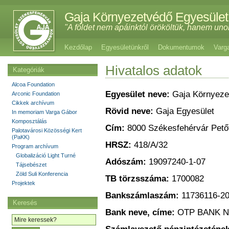
Gaja Környezetvédő Egyesület
"A földet nem apáinktól örököltük, hanem uno
Kezdőlap
Egyesületünkről
Dokumentumok
Varg
Hivatalos adatok
Kategóriák
Alcoa Foundation
Egyesület neve:
Gaja Környeze
Arconic Foundation
Cikkek archívum
Rövid neve:
Gaja Egyesület
In memoriam Varga Gábor
Komposztálás
Cím:
8000 Székesfehérvár Petőf
Palotavárosi Közösségi Kert
(PaKK)
HRSZ:
418/A/32
Program archívum
Globalizáció Light Turné
Adószám:
19097240-1-07
Tájsebészet
Zöld Suli Konferencia
TB törzsszáma:
1700082
Projektek
Bankszámlaszám:
11736116-2
Keresés
Bank neve, címe:
OTP BANK NY