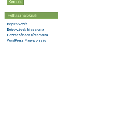
Felhasználóknak
Bejelentkezés
Bejegyzések hírcsatorna
Hozzászólások hírcsatorna
WordPress Magyarország