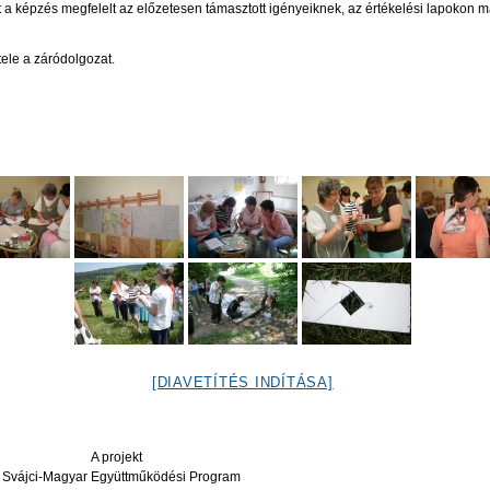
nt a képzés megfelelt az előzetesen támasztott igényeiknek, az értékelési lapokon
tele a záródolgozat.
[DIAVETÍTÉS INDÍTÁSA]
A projekt
 Svájci-Magyar Együttműködési Program