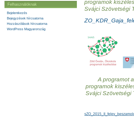
programok kiszéles
Felhasználóknak
Svájci Szövetségi 
Bejelentkezés
Bejegyzések hírcsatorna
ZO_KDR_Gaja_fel
Hozzászólások hírcsatorna
WordPress Magyarország
A programot a
programok kiszéle
Svájci Szövetségi
sZO_2015_II_felev_beszamo