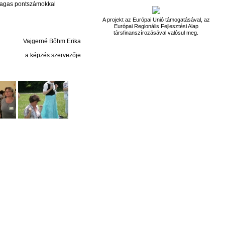
 magas pontszámokkal
A projekt az Európai Unió támogatásával, az
Európai Regionális Fejlesztési Alap
társfinanszírozásával valósul meg.
Vajgerné Bőhm Erika
a képzés szervezője