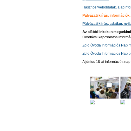
Hasznos weboldalak, alapinfo
Pályázati kiírás, információk
Pályázati kiírás, adatlap, nyi
Az alábbi linkeken megtekint
Óvodával kapcsolatos informáci
Zöld Óvoda Információs Nap m
Zöld Óvoda Információs Nap b
A június 18-ai információs na