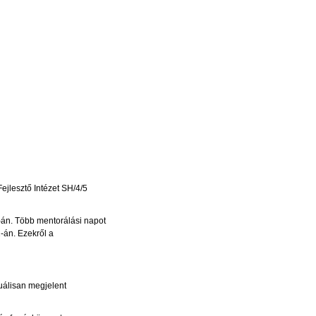
ejlesztő Intézet SH/4/5
0-án. Több mentorálási napot
-án. Ezekről a
tuálisan megjelent