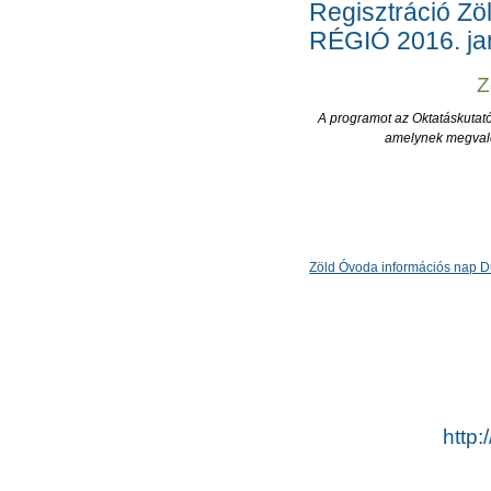
Regisztráció Z
RÉGIÓ 2016. ja
Z
A programot az Oktatáskutató
amelynek megvalós
Zöld Óvoda információs nap 
http