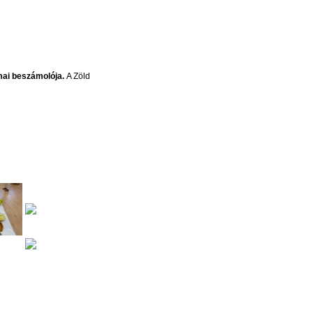
kmai beszámolója.
A Zöld