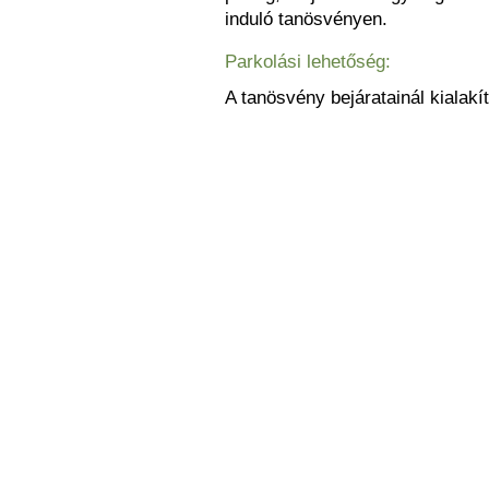
induló tanösvényen.
Parkolási lehetőség:
A tanösvény bejáratainál kialakí