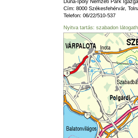
Duna-Ipoly Nemzeti Park Igazg
Cím: 8000 Székesfehérvár, Tolna
Telefon: 06/22/510-537
Nyitva tartás: szabadon látogat