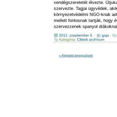
vendégszeretetét élvezte. Útjuk
szervezte. Tagjai ügyvédek, ak
környezetvédelmi NGO-knak adn
mellett fontosnak tartják, hogy
szervezzenek spanyol diákoknak
2012. szeptember 6.
·
gaja
·
Kategória:
Cikkek archívum
« Régebbi bejegyzések