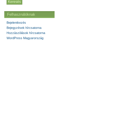
Felhasználóknak
Bejelentkezés
Bejegyzések hírcsatorna
Hozzászólások hírcsatorna
WordPress Magyarország