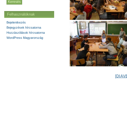
Felhasználóknak
Bejelentkezés
Bejegyzések hírcsatorna
Hozzászólások hírcsatorna
WordPress Magyarország
[DIAV