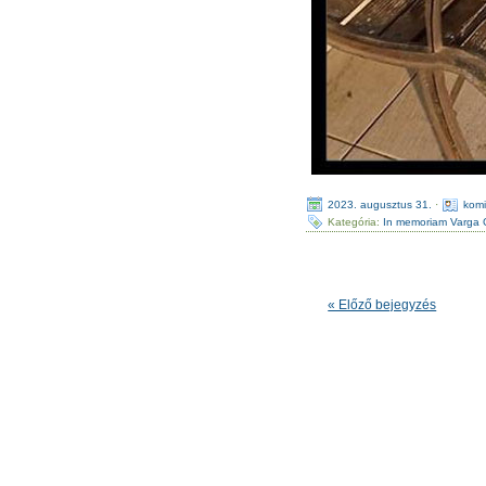
2023. augusztus 31.
·
kom
Kategória:
In memoriam Varga 
« Előző bejegyzés