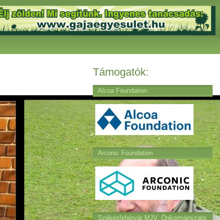
Támogatók:
Alcoa Foundation
Arconic Foundation
Székesfehérvár MJV. Önkormányzata