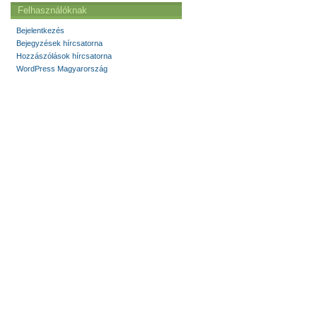
Felhasználóknak
Bejelentkezés
Bejegyzések hírcsatorna
Hozzászólások hírcsatorna
WordPress Magyarország