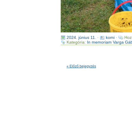
2024. június 11.
·
komi
·
Hoz
Kategória:
In memoriam Varga Gá
« Előző bejegyzés