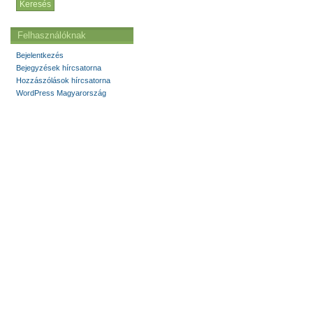
Felhasználóknak
Bejelentkezés
Bejegyzések hírcsatorna
Hozzászólások hírcsatorna
WordPress Magyarország