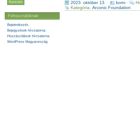
2023. október 13.
·
komi
·
Ho
Kategória:
Arconic Foundation
Felhasználóknak
Bejelentkezés
Bejegyzések hírcsatorna
Hozzászólások hírcsatorna
WordPress Magyarország