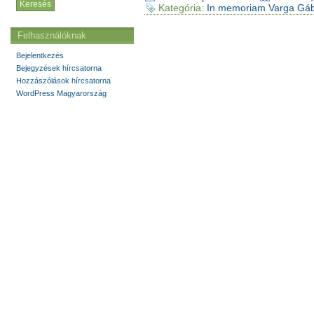
Kategória:
In memoriam Varga Gá
Felhasználóknak
Bejelentkezés
Bejegyzések hírcsatorna
Hozzászólások hírcsatorna
WordPress Magyarország