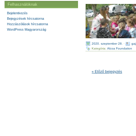
Felhasználóknak
Bejelentkezés
Bejegyzések hírcsatorna
Hozzászólások hírcsatorna
WordPress Magyarország
2020. szeptember 28.
·
ga
Kategória:
Alcoa Foundation
« Előző bejegyzés