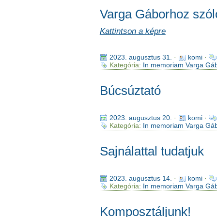
Varga Gáborhoz szól
Kattintson a képre
2023. augusztus 31.
·
komi
·
Kategória:
In memoriam Varga Gá
Búcsúztató
2023. augusztus 20.
·
komi
·
Kategória:
In memoriam Varga Gá
Sajnálattal tudatjuk
2023. augusztus 14.
·
komi
·
Kategória:
In memoriam Varga Gá
Komposztáljunk!