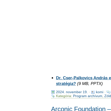
Dr. Cser-Palkovics András 
stratégia?
(9 MB, PPTX)
2024. november 19.
·
komi
·
Kategória:
Program archívum
,
Zöld
Arconic Foundation 