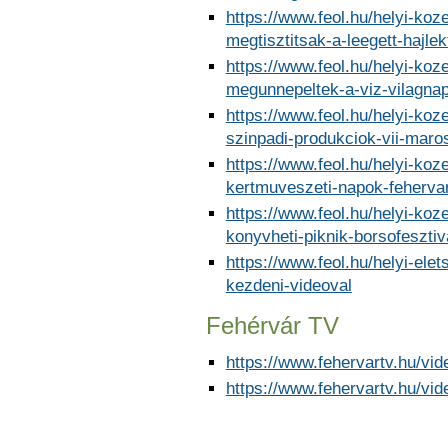
https://www.feol.hu/helyi-koz
megtisztitsak-a-leegett-hajlek
https://www.feol.hu/helyi-koz
megunnepeltek-a-viz-vilagnap
https://www.feol.hu/helyi-ko
szinpadi-produkciok-vii-mar
https://www.feol.hu/helyi-koz
kertmuveszeti-napok-feherva
https://www.feol.hu/helyi-koz
konyvheti-piknik-borsofesztiv
https://www.feol.hu/helyi-ele
kezdeni-videoval
Fehérvár TV
https://www.fehervartv.hu/vi
https://www.fehervartv.hu/vi