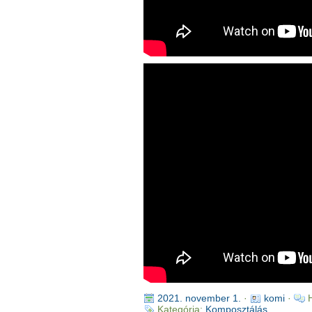
2021. november 1.
·
komi
·
Kategória:
Komposztálás