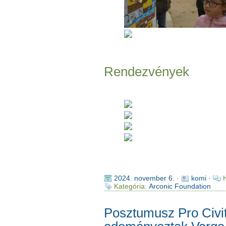
Rendezvények
2024. november 6.
·
komi
·
Kategória:
Arconic Foundation
Posztumusz Pro Civit