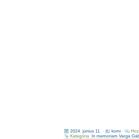
2024. június 11.
·
komi
·
Hoz
Kategória:
In memoriam Varga Gá