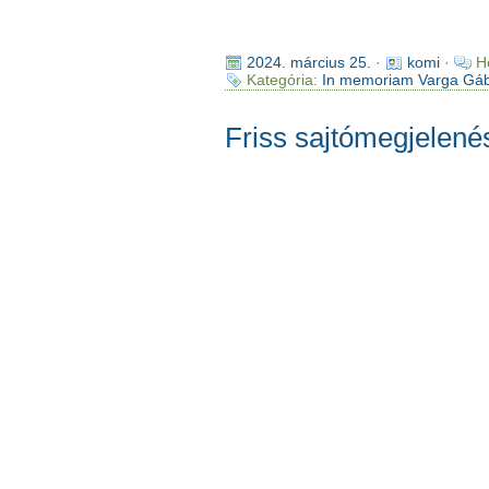
2024. március 25.
·
komi
·
H
Kategória:
In memoriam Varga Gá
Friss sajtómegjelené