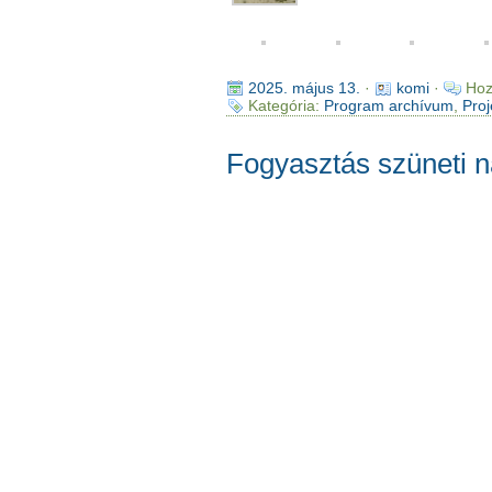
2025. május 13.
·
komi
·
Hoz
Kategória:
Program archívum
,
Proj
Fogyasztás szüneti n