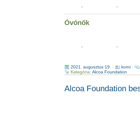
Óvónők
2021. augusztus 19.
·
komi
·
Kategória:
Alcoa Foundation
Alcoa Foundation be