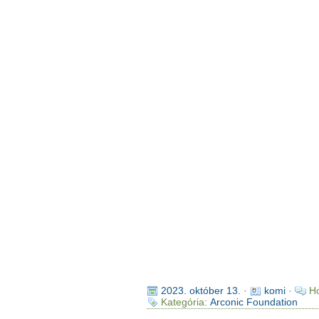
2023. október 13.
·
komi
·
Ho
Kategória:
Arconic Foundation