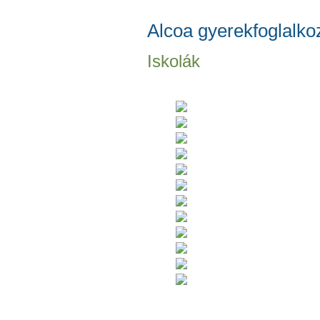
Alcoa gyerekfoglalk
Iskolák