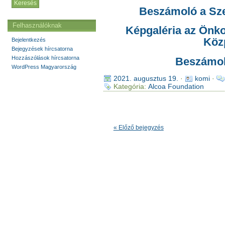
Beszámoló a Sze
Felhasználóknak
Képgaléria az Önk
Köz
Bejelentkezés
Bejegyzések hírcsatorna
Hozzászólások hírcsatorna
Beszámol
WordPress Magyarország
2021. augusztus 19.
·
komi
·
Kategória:
Alcoa Foundation
« Előző bejegyzés