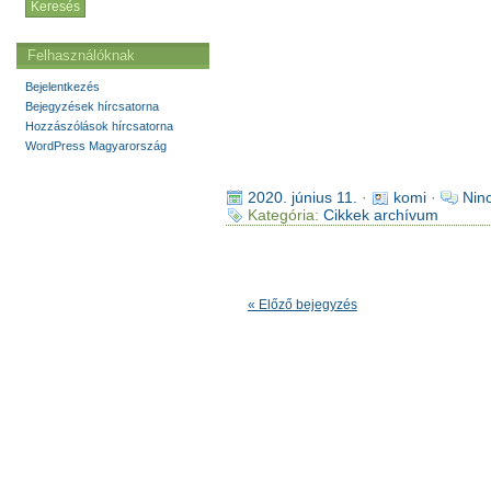
Felhasználóknak
Bejelentkezés
Bejegyzések hírcsatorna
Hozzászólások hírcsatorna
WordPress Magyarország
2020. június 11.
·
komi
·
Nin
Kategória:
Cikkek archívum
« Előző bejegyzés