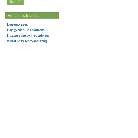
Felhasználóknak
Bejelentkezés
Bejegyzések hírcsatorna
Hozzászólások hírcsatorna
WordPress Magyarország