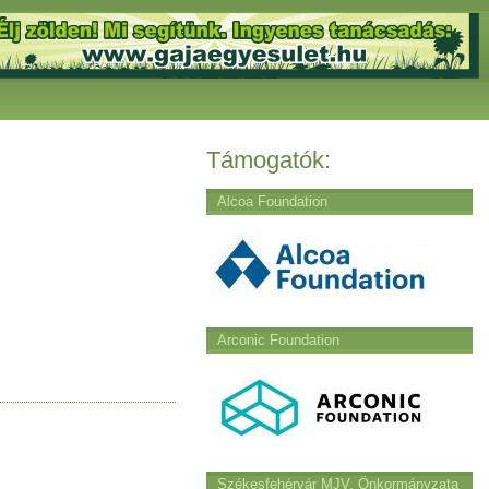
Támogatók:
Alcoa Foundation
Arconic Foundation
Székesfehérvár MJV. Önkormányzata