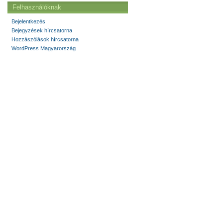
Felhasználóknak
Bejelentkezés
Bejegyzések hírcsatorna
Hozzászólások hírcsatorna
WordPress Magyarország