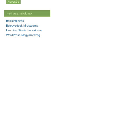
Felhasználóknak
Bejelentkezés
Bejegyzések hírcsatorna
Hozzászólások hírcsatorna
WordPress Magyarország