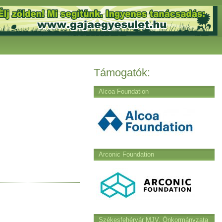
Támogatók:
Alcoa Foundation
Arconic Foundation
Székesfehérvár MJV. Önkormányzata