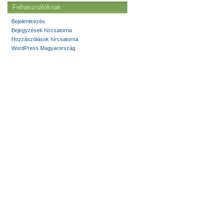
Felhasználóknak
Bejelentkezés
Bejegyzések hírcsatorna
Hozzászólások hírcsatorna
WordPress Magyarország