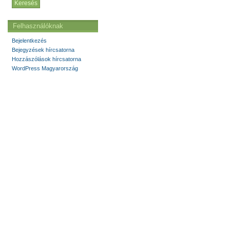
Felhasználóknak
Bejelentkezés
Bejegyzések hírcsatorna
Hozzászólások hírcsatorna
WordPress Magyarország