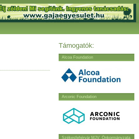
Támogatók:
Alcoa Foundation
Arconic Foundation
Székesfehérvár MJV. Önkormányzata