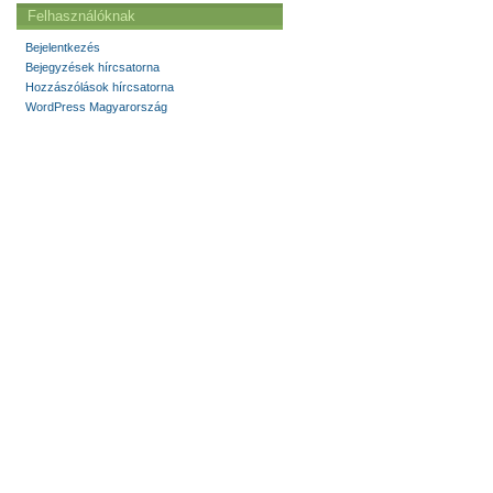
Felhasználóknak
Bejelentkezés
Bejegyzések hírcsatorna
Hozzászólások hírcsatorna
WordPress Magyarország