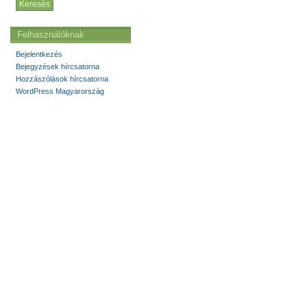
Felhasználóknak
Bejelentkezés
Bejegyzések hírcsatorna
Hozzászólások hírcsatorna
WordPress Magyarország