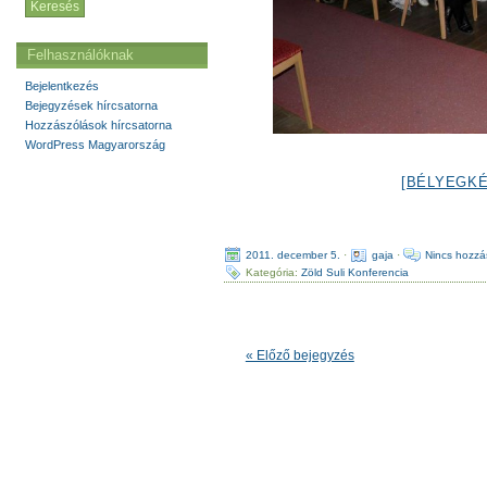
Felhasználóknak
Bejelentkezés
Bejegyzések hírcsatorna
Hozzászólások hírcsatorna
WordPress Magyarország
[BÉLYEGK
2011. december 5.
·
gaja
·
Nincs hozzá
Kategória:
Zöld Suli Konferencia
« Előző bejegyzés