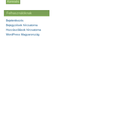
Felhasználóknak
Bejelentkezés
Bejegyzések hírcsatorna
Hozzászólások hírcsatorna
WordPress Magyarország