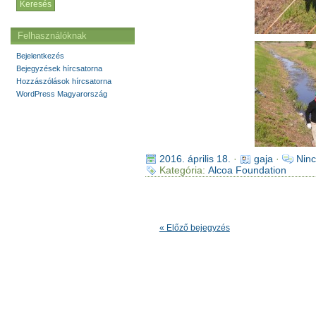
Felhasználóknak
Bejelentkezés
Bejegyzések hírcsatorna
Hozzászólások hírcsatorna
WordPress Magyarország
2016. április 18.
·
gaja
·
Ninc
Kategória:
Alcoa Foundation
« Előző bejegyzés