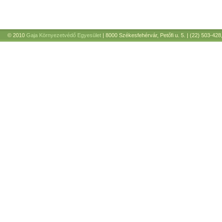
© 2010
Gaja Környezetvédő Egyesület
| 8000 Székesfehérvár, Petőfi u. 5. | (22) 503-428