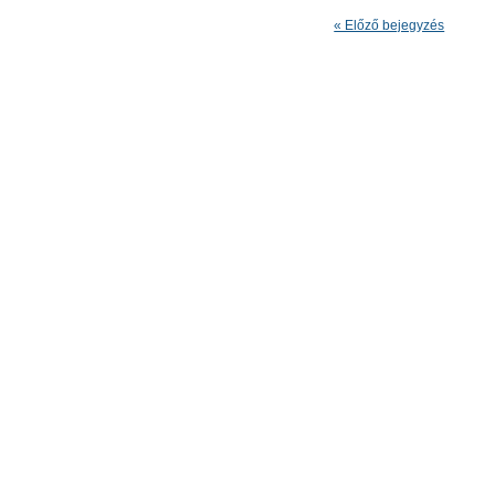
« Előző bejegyzés