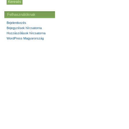
Felhasználóknak
Bejelentkezés
Bejegyzések hírcsatorna
Hozzászólások hírcsatorna
WordPress Magyarország