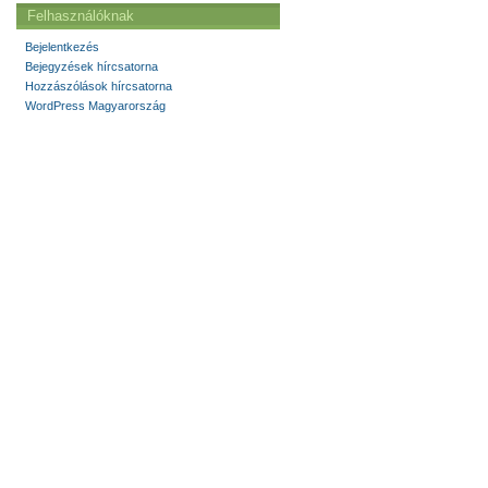
Felhasználóknak
Bejelentkezés
Bejegyzések hírcsatorna
Hozzászólások hírcsatorna
WordPress Magyarország