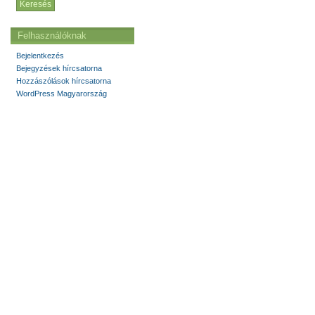
Felhasználóknak
Bejelentkezés
Bejegyzések hírcsatorna
Hozzászólások hírcsatorna
WordPress Magyarország