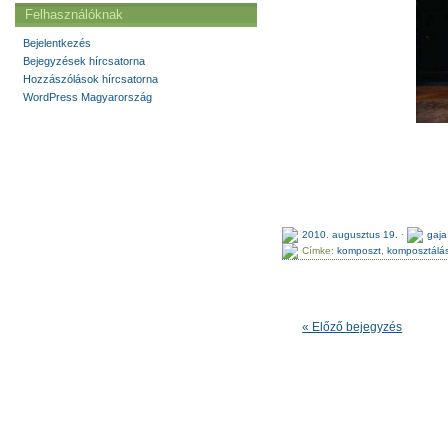
Felhasználóknak
Bejelentkezés
Bejegyzések hírcsatorna
Hozzászólások hírcsatorna
WordPress Magyarország
2010. augusztus 19.
·
gaja
Címke:
komposzt
,
komposztálá
« Előző bejegyzés