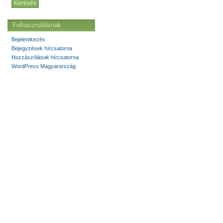
Felhasználóknak
Bejelentkezés
Bejegyzések hírcsatorna
Hozzászólások hírcsatorna
WordPress Magyarország