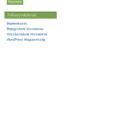
Felhasználóknak
Bejelentkezés
Bejegyzések hírcsatorna
Hozzászólások hírcsatorna
WordPress Magyarország