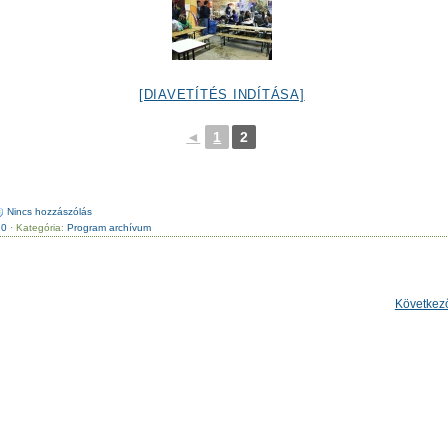
[DIAVETÍTÉS INDÍTÁSA]
◄
1
2
Nincs hozzászólás
.0
· Kategória:
Program archívum
Következ