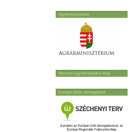
Agrárminisztérium
Nemzeti Együttműködési Alap
Európai Uniós támogatások
A projekt az Európai Unió támogatásával, az
Európai Regionális Fejlesztési Alap