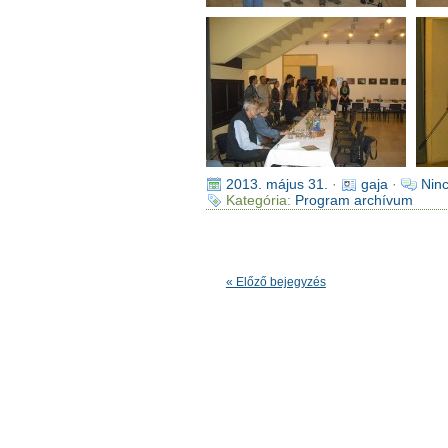
2013. május 31.
·
gaja
·
Nin
Kategória:
Program archívum
« Előző bejegyzés