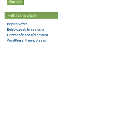
Felhasználóknak
Bejelentkezés
Bejegyzések hírcsatorna
Hozzászólások hírcsatorna
WordPress Magyarország