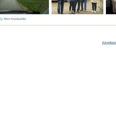
Nincs hozzászólás
Következ