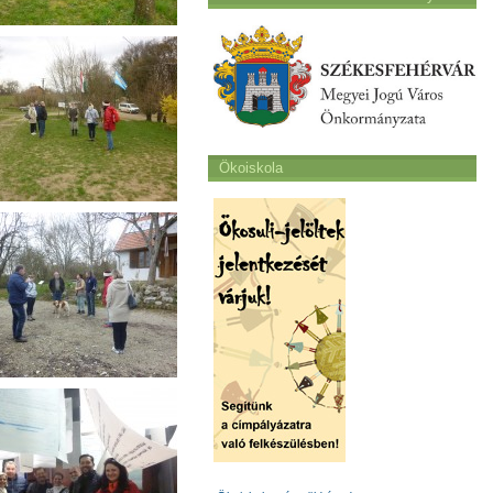
Ökoiskola