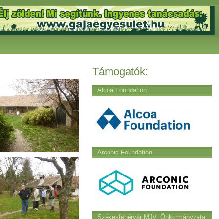
Támogatók:
Alcoa Foundation
Arconic Foundation
Székesfehérvár MJV. Önkormányzata