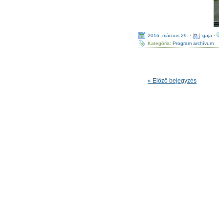
2016. március 29.
·
gaja
·
Kategória:
Program archívum
« Előző bejegyzés