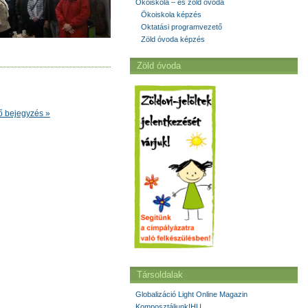
Ökoiskola – és zöld óvoda
Ökoiskola képzés
Oktatási programvezető
Zöld óvoda képzés
Zöld óvoda
ő bejegyzés »
Társoldalak
Globalizáció Light Online Magazin
Komposztáljunk!HU