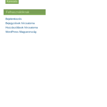
Felhasználóknak
Bejelentkezés
Bejegyzések hírcsatorna
Hozzászólások hírcsatorna
WordPress Magyarország