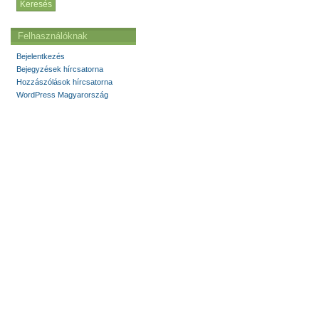
Felhasználóknak
Bejelentkezés
Bejegyzések hírcsatorna
Hozzászólások hírcsatorna
WordPress Magyarország