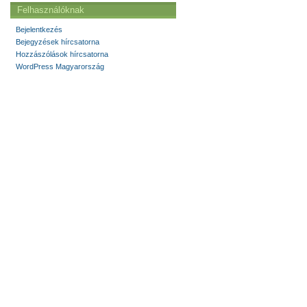
Felhasználóknak
Bejelentkezés
Bejegyzések hírcsatorna
Hozzászólások hírcsatorna
WordPress Magyarország