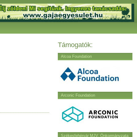
Támogatók:
Alcoa Foundation
Arconic Foundation
Székesfehérvár MJV. Önkormányzata