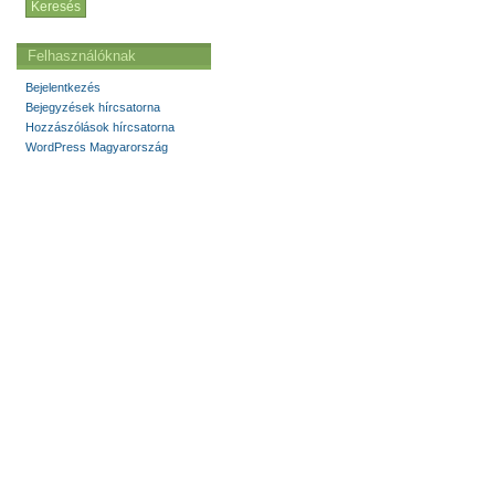
Felhasználóknak
Bejelentkezés
Bejegyzések hírcsatorna
Hozzászólások hírcsatorna
WordPress Magyarország