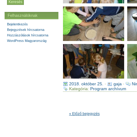
Felhasználóknak
Bejelentkezés
Bejegyzések hírcsatorna
Hozzászólások hírcsatorna
WordPress Magyarország
2018. október 25.
·
gaja
·
Ni
Kategória:
Program archívum
« Előző bejegyzés