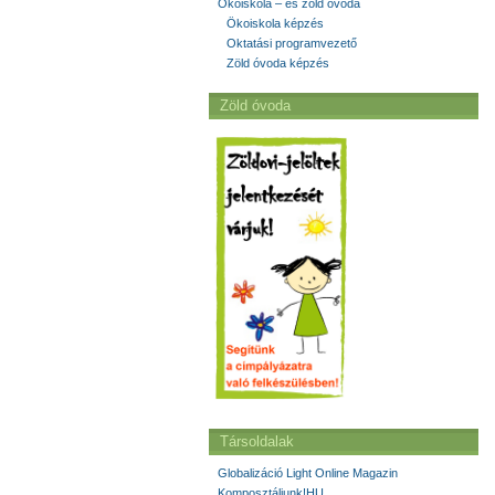
Ökoiskola – és zöld óvoda
Ökoiskola képzés
Oktatási programvezető
Zöld óvoda képzés
Zöld óvoda
Társoldalak
Globalizáció Light Online Magazin
Komposztáljunk!HU