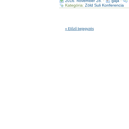
2016. november 28.
·
gaja
·
Kategória:
Zöld Suli Konferencia
« Előző bejegyzés