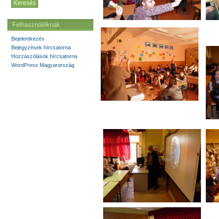
Felhasználóknak
Bejelentkezés
Bejegyzések hírcsatorna
Hozzászólások hírcsatorna
WordPress Magyarország