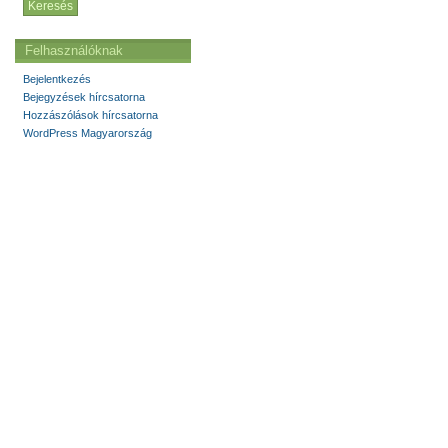
Felhasználóknak
Bejelentkezés
Bejegyzések hírcsatorna
Hozzászólások hírcsatorna
WordPress Magyarország