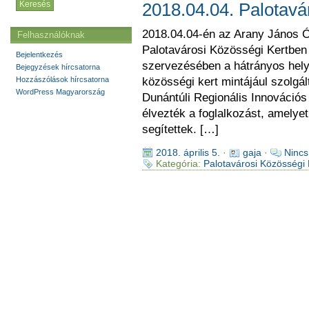
2018.04.04. Palotavá
2018.04.04-én az Arany János Óv
Felhasználóknak
Palotavárosi Közösségi Kertben 
Bejelentkezés
szervezésében a hátrányos hely
Bejegyzések hírcsatorna
Hozzászólások hírcsatorna
közösségi kert mintájául szolgá
WordPress Magyarország
Dunántúli Regionális Innovációs
élvezték a foglalkozást, amelyet 
segítettek. […]
2018. április 5.
·
gaja
·
Nincs
Kategória:
Palotavárosi Közösségi 