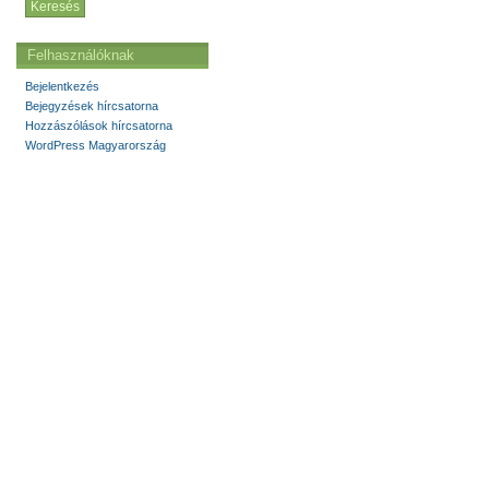
Felhasználóknak
Bejelentkezés
Bejegyzések hírcsatorna
Hozzászólások hírcsatorna
WordPress Magyarország